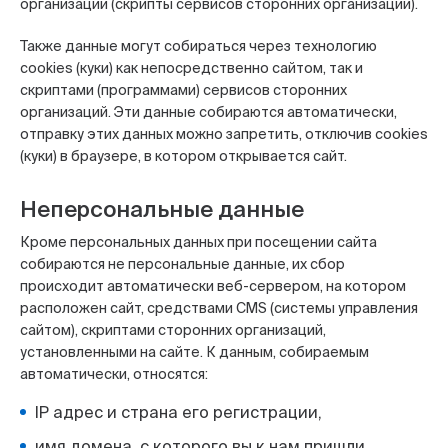
организаций (скрипты сервисов сторонних организаций).
Также данные могут собираться через технологию
cookies (куки) как непосредственно сайтом, так и
скриптами (программами) сервисов сторонних
организаций. Эти данные собираются автоматически,
отправку этих данных можно запретить, отключив cookies
(куки) в браузере, в котором открывается сайт.
Неперсональные данные
Кроме персональных данных при посещении сайта
собираются не персональные данные, их сбор
происходит автоматически веб-сервером, на котором
расположен сайт, средствами CMS (системы управления
сайтом), скриптами сторонних организаций,
установленными на сайте. К данным, собираемым
автоматически, относятся:
IP адрес и страна его регистрации,
имя домена, с которого вы к нам пришли,