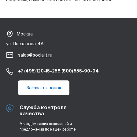
Москва
ул. Плеханова, 4А
sales@socialit.ru
+7 (495) 120-15-25
8 (800) 555-90-94
Заказать звонок
Служба контроля
качества
Мы ждём ваших пожеланий и
предложений по нашей работе.