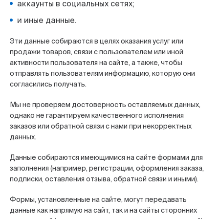
аккаунты в социальных сетях;
и иные данные.
Эти данные собираются в целях оказания услуг или
продажи товаров, связи с пользователем или иной
активности пользователя на сайте, а также, чтобы
отправлять пользователям информацию, которую они
согласились получать.
Мы не проверяем достоверность оставляемых данных,
однако не гарантируем качественного исполнения
заказов или обратной связи с нами при некорректных
данных.
Данные собираются имеющимися на сайте формами для
заполнения (например, регистрации, оформления заказа,
подписки, оставления отзыва, обратной связи и иными).
Формы, установленные на сайте, могут передавать
данные как напрямую на сайт, так и на сайты сторонних