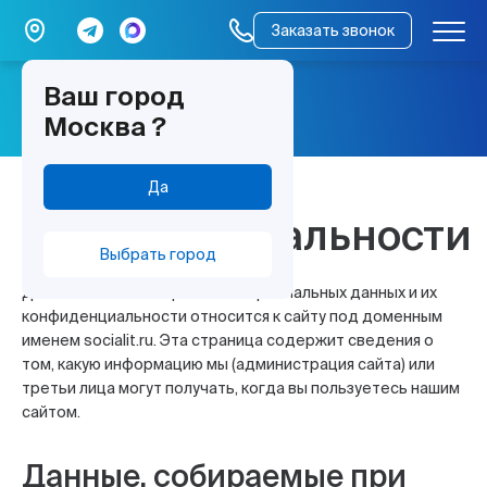
Заказать звонок
Ваш город
мы работаем –
Москва
?
всё работает
Политика
Да
конфиденциальности
Выбрать город
Данная политика обработки персональных данных и их
конфиденциальности относится к сайту под доменным
именем socialit.ru. Эта страница содержит сведения о
том, какую информацию мы (администрация сайта) или
третьи лица могут получать, когда вы пользуетесь нашим
сайтом.
Данные, собираемые при