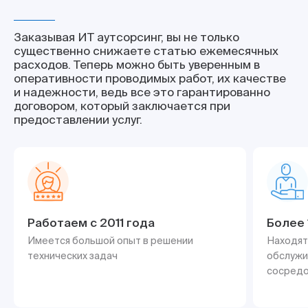
Заказывая ИТ аутсорсинг, вы не только
существенно снижаете статью ежемесячных
расходов. Теперь можно быть уверенным в
оперативности проводимых работ, их качестве
и надежности, ведь все это гарантированно
договором, который заключается при
предоставлении услуг.
Работаем с 2011 года
Более 
Имеется большой опыт в решении
Находят
технических задач
обслужи
сосредо