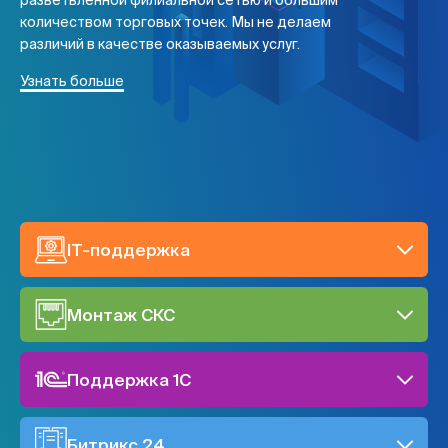
разветвленной филиальной сетью и большим
количеством торговых точек. Мы не делаем
различий в качестве оказываемых услуг.
Узнать больше
IT-поддержка
Монтаж СКС
Поддержка 1C
Битрикс 24