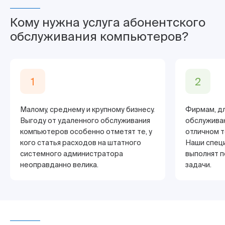
Кому нужна услуга абонентского
обслуживания компьютеров?
1
2
Малому, среднему и крупному бизнесу.
Фирмам, дл
Выгоду от удаленного обслуживания
обслуживан
компьютеров особенно отметят те, у
отличном т
кого статья расходов на штатного
Наши спец
системного администратора
выполнят 
неоправданно велика.
задачи.