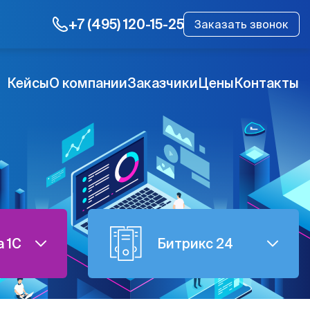
+7 (495) 120-15-25
Заказать звонок
Кейсы
О компании
Заказчики
Цены
Контакты
 1C
Битрикс 24