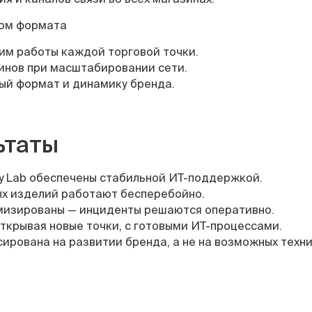
том формата
им работы каждой торговой точки.
инов при масштабировании сети.
й формат и динамику бренда.
ьтаты
ry Lab обеспечены стабильной ИТ-поддержкой.
ых изделий работают бесперебойно.
мизированы — инциденты решаются оперативно.
крывая новые точки, с готовыми ИТ-процессами.
ирована на развитии бренда, а не на возможных техни