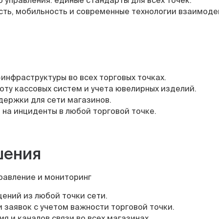
ть, мобильность и современные технологии взаимоде
инфраструктуры во всех торговых точках.
ту кассовых систем и учета ювелирных изделий.
держки для сети магазинов.
на инциденты в любой торговой точке.
шения
равление и мониторинг
щений из любой точки сети.
заявок с учетом важности торговой точки.
я и каналов связи во всех магазинах.