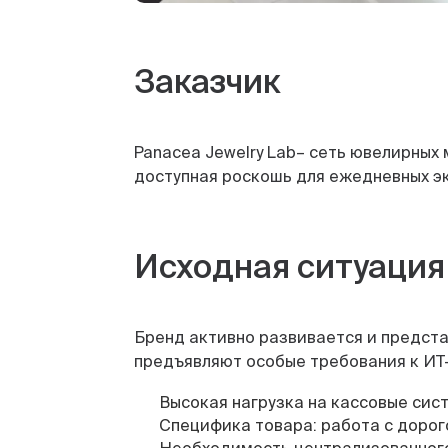
Заказчик
Panacea Jewelry Lab– сеть ювелирных
доступная роскошь для ежедневных эк
Исходная ситуация
Бренд активно развивается и предст
предъявляют особые требования к ИТ
Высокая нагрузка на кассовые сис
Специфика товара: работа с дорог
Необходимость централизованного 