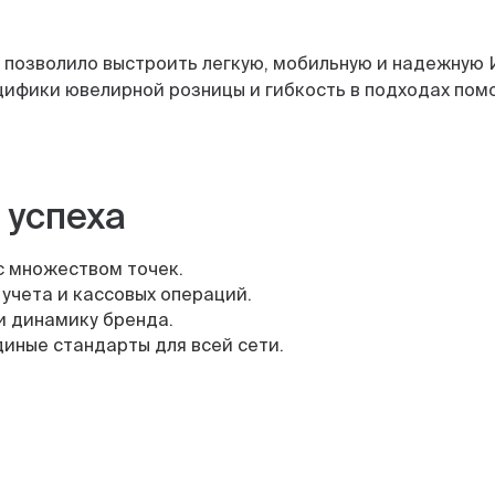
ab позволило выстроить легкую, мобильную и надежну
ифики ювелирной розницы и гибкость в подходах пом
 успеха
с множеством точек.
учета и кассовых операций.
и динамику бренда.
иные стандарты для всей сети.