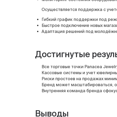
Осуществляется поддержка с уче
Гибкий график поддержки под реж
Быстрое подключение новых магаз
Адаптация решений под молодёжны
Достигнутые резул
Все торговые точки Panacea Jewel
Кассовые системы и учет ювелирн
Риски простоев на продажах мини
Бренд может масштабироваться, от
Внутренняя команда бренда сфокус
Выводы