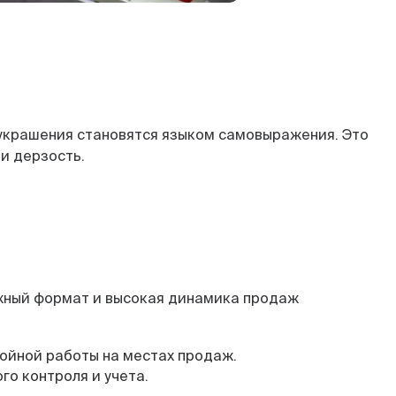
е украшения становятся языком самовыражения. Это
и дерзость.
жный формат и высокая динамика продаж
ойной работы на местах продаж.
о контроля и учета.