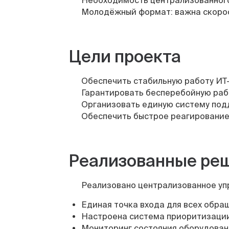
Молодёжный формат: важна скорос
Цели проекта
Обеспечить стабильную работу ИТ-
Гарантировать бесперебойную рабо
Организовать единую систему под
Обеспечить быстрое реагирование 
Реализованные ре
Реализовано централизованное уп
Единая точка входа для всех обра
Настроена система приоритизации 
Мониторинг состояния оборудовани