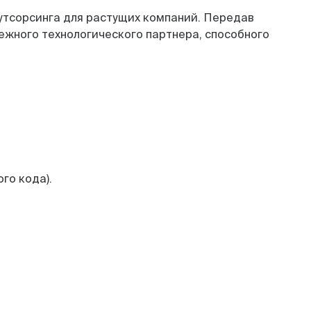
утсорсинга для растущих компаний. Передав
ежного технологического партнера, способного
го кода).