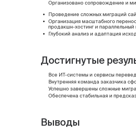
Организовано сопровождение и ми
Проведение сложных миграций сай
Организация масштабного переноса
продакшн-хостинг и параллельный 
Глубокий анализ и адаптация исхо
Достигнутые резул
Все ИТ-системы и сервисы переве
Внутренняя команда заказчика сфо
Успешно завершены сложные мигра
Обеспечена стабильная и предсказу
Выводы