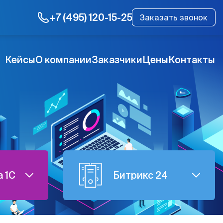
+7 (495) 120-15-25
Заказать звонок
Кейсы
О компании
Заказчики
Цены
Контакты
 1C
Битрикс 24