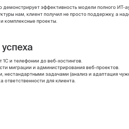
но демонстрирует эффективность модели полного ИТ-а
туры нам, клиент получил не просто поддержку, а над
 и комплексные проекты.
 успеха
 1С и телефонии до веб-хостингов.
асти миграции и администрирования веб-проектов.
, нестандартными задачами (анализ и адаптация чужо
а ответственности для клиента.