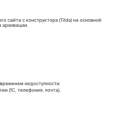
 сайта с конструктора (Tilda) на основной
я архивации.
 временем недоступности.
м (1С, телефония, почта).