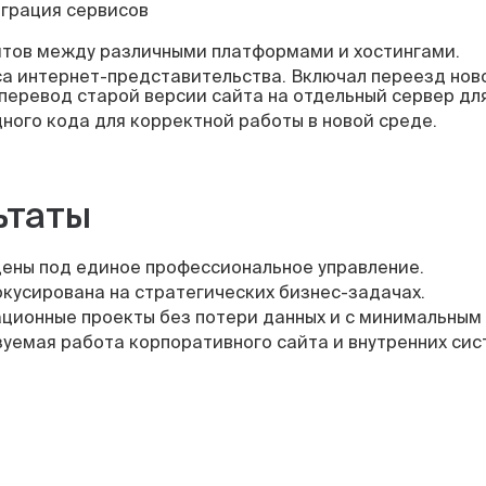
грация сервисов
тов между различными платформами и хостингами.
 интернет-представительства. Включал переезд нового
перевод старой версии сайта на отдельный сервер дл
дного кода для корректной работы в новой среде.
ьтаты
дены под единое профессиональное управление.
кусирована на стратегических бизнес-задачах.
ционные проекты без потери данных и с минимальным
емая работа корпоративного сайта и внутренних систе