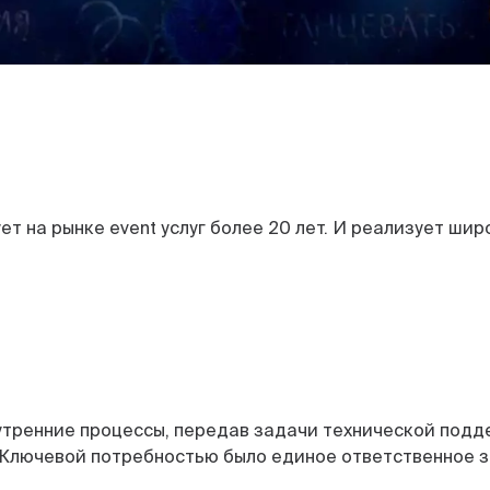
т на рынке event услуг более 20 лет. И реализует ши
.
тренние процессы, передав задачи технической подд
Ключевой потребностью было единое ответственное зв