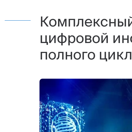
Комплексный
цифровой инф
полного цик