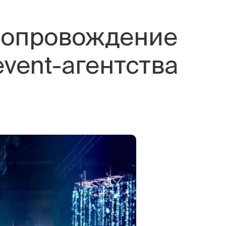
сопровождение
vent-агентства