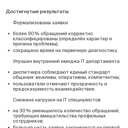
Достигнутые результаты
Формализованы заявки
более 90 % обращений корректно
классифицированы (определён характер и
причина проблемы);
сокращено время на первичную диагностику.
Улучшен внутренний имиджа IT департамента
диспетчера соблюдают единый стандарт
общения: вежливы, оперативны, компетентны;
пользователи отмечают прозрачность и
предсказуемость взаимодействия.
Снижена нагрузки на IT специалистов
на 30 % уменьшилось количество обращений,
требующих вмешательства профильных
сотрудников;
большая часть заявок закрывается на первой