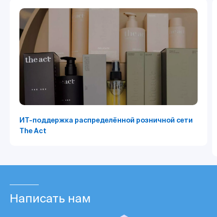
ИТ-поддержка распределённой розничной сети
The Act
Написать нам