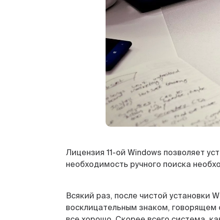
Лицензия 11-ой Windows позволяет ус
необходимость ручного поиска необхо
Всякий раз, после чистой установки W
восклицательным знаком, говорящем о
все хорошо. Скорее всего система, ка