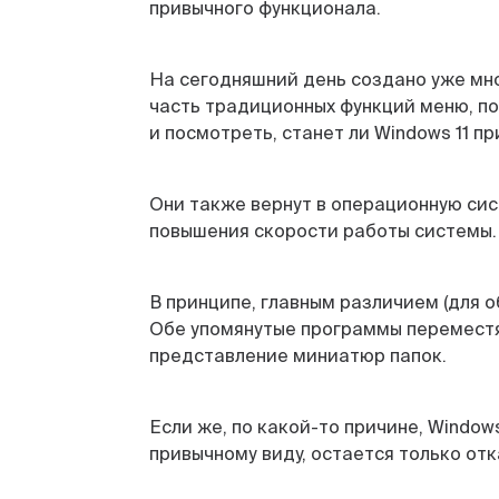
привычного функционала.
На сегодняшний день создано уже множ
часть традиционных функций меню, по
и посмотреть, станет ли Windows 11 п
Они также вернут в операционную сис
повышения скорости работы системы.
В принципе, главным различием (для о
Обе упомянутые программы переместят
представление миниатюр папок.
Если же, по какой-то причине, Window
привычному виду, остается только отк