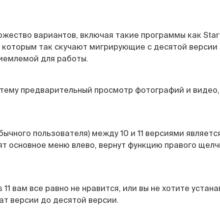
ество вариантов, включая такие программы как Startal
 которым так скучают мигрирующие с десятой версии 
риемлемой для работы.
тему предварительный просмотр фотографий и видео, к
бычного пользователя) между 10 и 11 версиями являетс
 основное меню влево, вернут функцию правого щелчк
s 11 вам все равно не нравится, или вы не хотите уста
ат версии до десятой версии.