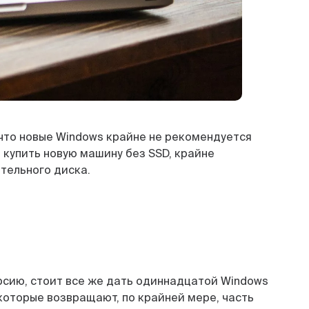
 что новые Windows крайне не рекомендуется
 купить новую машину без SSD, крайне
тельного диска.
сию, стоит все же дать одиннадцатой Windows
которые возвращают, по крайней мере, часть