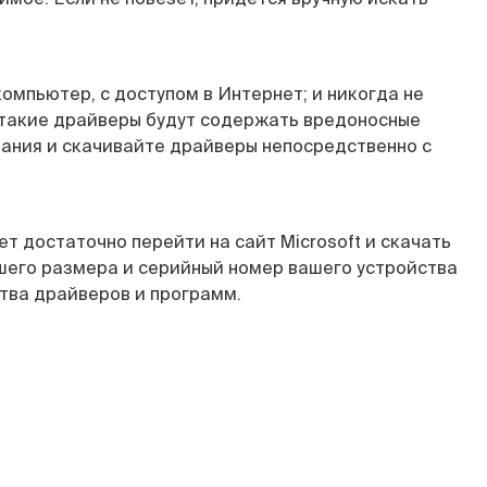
компьютер, с доступом в Интернет; и никогда не
о такие драйверы будут содержать вредоносные
вания и скачивайте драйверы непосредственно с
т достаточно перейти на сайт Microsoft и скачать
шего размера и серийный номер вашего устройства
ства драйверов и программ.