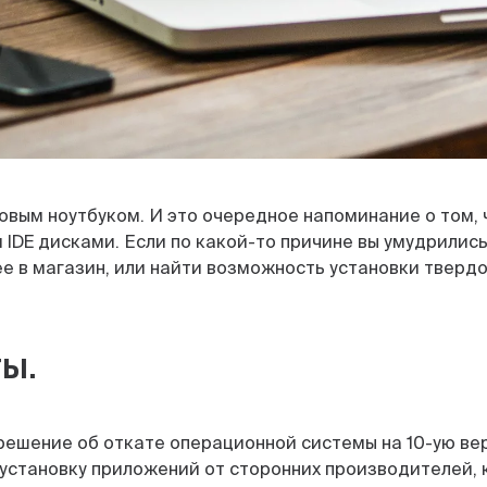
новым ноутбуком. И это очередное напоминание о том,
 IDE дисками. Если по какой-то причине вы умудрились
е в магазин, или найти возможность установки твердо
ы.
ешение об откате операционной системы на 10-ую вер
 установку приложений от сторонних производителей, 