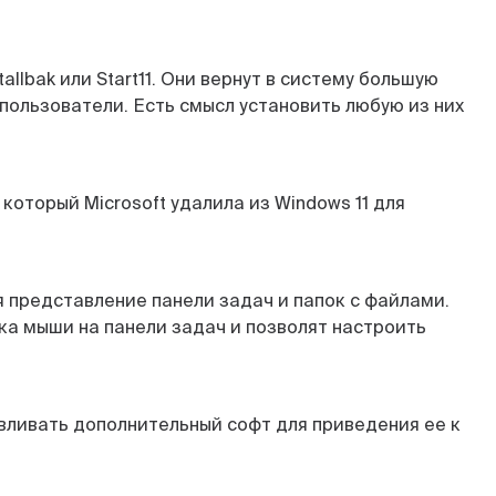
lbak или Start11. Они вернут в систему большую
пользователи. Есть смысл установить любую из них
оторый Microsoft удалила из Windows 11 для
я представление панели задач и папок с файлами.
а мыши на панели задач и позволят настроить
навливать дополнительный софт для приведения ее к