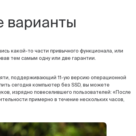
е варианты
шись какой-то части привычного функционала, или
овав тем самым одну или две гарантии.
амяти, поддерживающий 11-ую версию операционной
упить сегодня компьютер без SSD, вы можете
уков, изрядно повеселившего пользователей: «После
тельности примерно в течение нескольких часов,