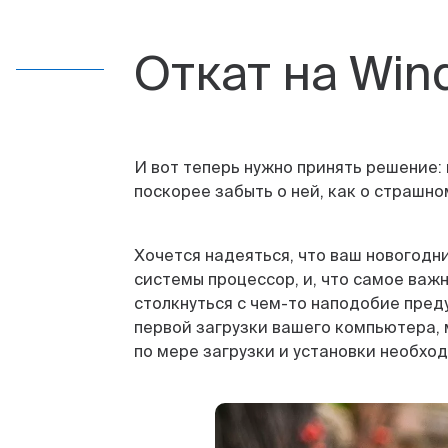
Откат на Win
И вот теперь нужно принять решение:
поскорее забыть о ней, как о страшно
Хочется надеяться, что ваш новогодн
системы процессор, и, что самое важ
столкнуться с чем-то наподобие пред
первой загрузки вашего компьютера,
по мере загрузки и установки необхо