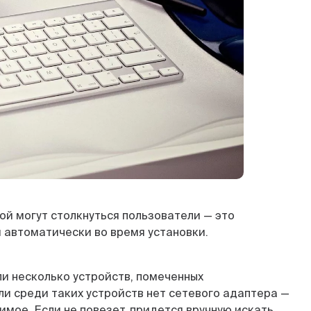
ой могут столкнуться пользователи — это
 автоматически во время установки.
ли несколько устройств, помеченных
ли среди таких устройств нет сетевого адаптера —
имое. Если не повезет, придется вручную искать