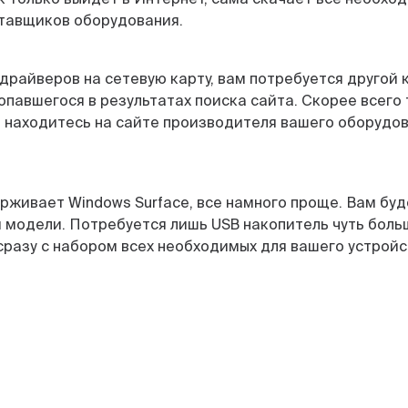
тавщиков оборудования.
драйверов на сетевую карту, вам потребуется другой 
опавшегося в результатах поиска сайта. Скорее всег
ы находитесь на сайте производителя вашего оборудо
рживает Windows Surface, все намного проще. Вам буде
 модели. Потребуется лишь USB накопитель чуть боль
 сразу с набором всех необходимых для вашего устрой