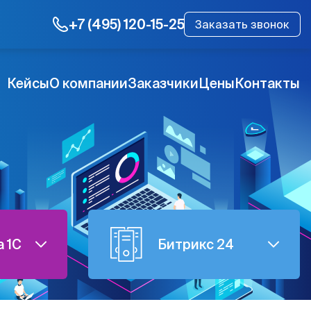
+7 (495) 120-15-25
Заказать звонок
Кейсы
О компании
Заказчики
Цены
Контакты
 1C
Битрикс 24