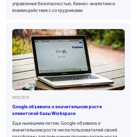
управления безопасностью, бизнес-аналитики и
взаимодействия с сотрудниками.
19.10.2021
Google объявила о значительном росте
клиентской базы Workspace
Еще нынешним летом, Google объявила о
значительном росте числа пользователей своей
платформы для повышения производительности