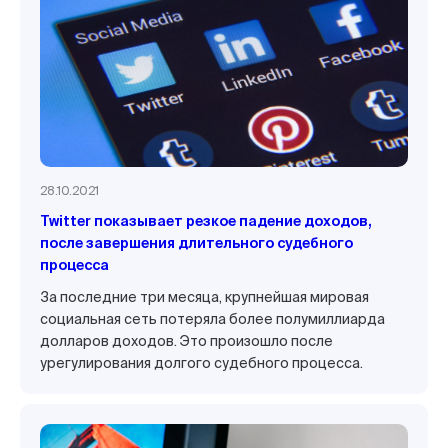
28.10.2021
Twitter показывает резкое падение доходов,
после завершения длительного судебного
процесса
За последние три месяца, крупнейшая мировая
социальная сеть потеряла более полумиллиарда
долларов доходов. Это произошло после
урегулирования долгого судебного процесса.