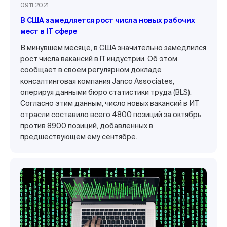
09.11.2021
В США замедляется рост числа новых рабочих
мест в IT сфере
В минувшем месяце, в США значительно замедлился
рост числа вакансий в IT индустрии. Об этом
сообщает в своем регулярном докладе
консалтинговая компания Janco Associates,
оперируя данными бюро статистики труда (BLS).
Согласно этим данным, число новых вакансий в ИТ
отрасли составило всего 4800 позиций за октябрь
против 8900 позиций, добавленных в
предшествующем ему сентябре.