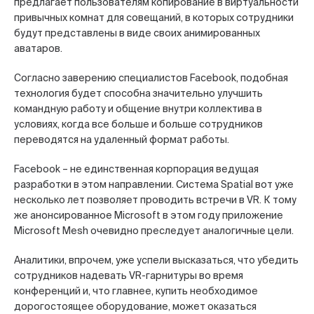
предлагает пользователям копирование в виртуальности
привычных комнат для совещаний, в которых сотрудники
будут представлены в виде своих анимированных
аватаров.
Согласно заверению специалистов Facebook, подобная
технология будет способна значительно улучшить
командную работу и общение внутри коллектива в
условиях, когда все больше и больше сотрудников
переводятся на удаленный формат работы.
Facebook – не единственная корпорация ведущая
разработки в этом направлении. Система Spatial вот уже
несколько лет позволяет проводить встречи в VR. К тому
же анонсированное Microsoft в этом году приложение
Microsoft Mesh очевидно преследует аналогичные цели.
Аналитики, впрочем, уже успели высказаться, что убедить
сотрудников надевать VR-гарнитуры во время
конференций и, что главнее, купить необходимое
дорогостоящее оборудование, может оказаться