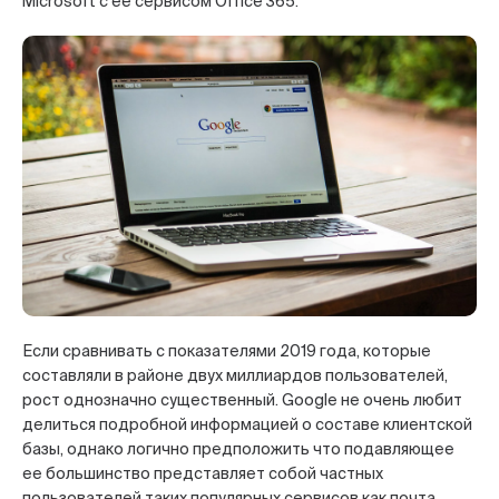
Microsoft с ее сервисом Office 365.
Если сравнивать с показателями 2019 года, которые
составляли в районе двух миллиардов пользователей,
рост однозначно существенный. Google не очень любит
делиться подробной информацией о составе клиентской
базы, однако логично предположить что подавляющее
ее большинство представляет собой частных
пользователей таких популярных сервисов как почта