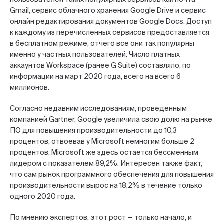
Gmail, сервис облачного хранения Google Drive и сервис
онлайн редактирования документов Google Docs. Доступ
к каждому из перечисленных сервисов предоставляется
в бесплатном режиме, отчего все они так популярны
именно у частных пользователей. Число платных
аккаунтов Workspace (ранее G Suite) составляло, по
информации на март 2020 года, всего на всего 6
миллионов.
Согласно недавним исследованиям, проведенным
компанией Gartner, Google увеличила свою долю на рынке
ПО для повышения производительности до 10,3
процентов, отвоевав у Microsoft немногим больше 2
процентов. Microsoft же здесь остается бессменным
лидером с показателем 89,2%. Интересен также факт,
что сам рынок программного обеспечения для повышения
производительности вырос на 18,2% в течение только
одного 2020 года.
По мнению экспертов, этот рост — только начало, и