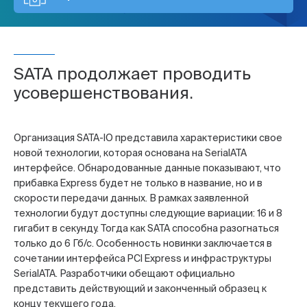
SATA продолжает проводить
усовершенствования.
Организация SATA-IO представила характеристики свое
новой технологии, которая основана на SerialATA
интерфейсе. Обнародованные данные показывают, что
прибавка Express будет не только в название, но и в
скорости передачи данных. В рамках заявленной
технологии будут доступны следующие вариации: 16 и 8
гигабит в секунду. Тогда как SATA способна разогнаться
только до 6 Гб/с. Особенность новинки заключается в
сочетании интерфейса PCI Express и инфраструктуры
SerialATA. Разработчики обещают официально
представить действующий и законченный образец к
концу текущего года.