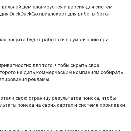
 дальнейшем планируется и версия для систем
одня DuckDuckGo привлекает для работы бета-
ная защита будет работать по умолчанию при
риватности» для того, чтобы скрыть свое
оторого не дать коммерческим компаниям собирать
гетирования рекламы.
отали свою страницу результатов поиска, чтобы
льтаты поиска на своих картах и системе прокладки
ремя является самым загружаемым приложением на