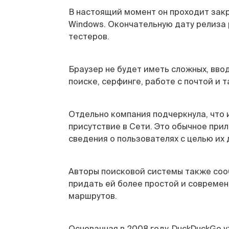
В настоящий момент он проходит закр
Windows. Окончательную дату релиза 
тестеров.
Браузер не будет иметь сложных, вв
поиске, серфинге, работе с почтой и т
Отдельно компания подчеркнула, что 
присутствие в Сети. Это обычное при
сведения о пользователях с целью их
Авторы поисковой системы также сооб
придать ей более простой и современ
маршрутов.
Основанная в 2008 году, DuckDuckGo 