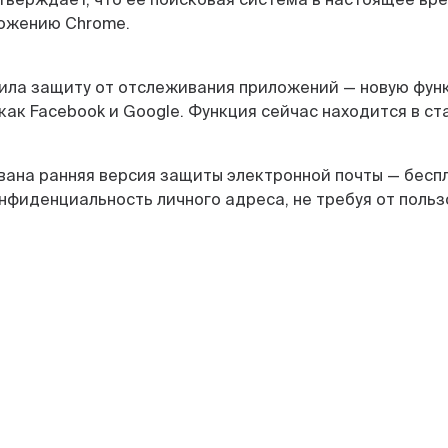
иложению Chrome.
ила защиту от отслеживания приложений — новую функ
как Facebook и Google. Функция сейчас находится в с
вана ранняя версия защиты электронной почты — бесп
фиденциальность личного адреса, не требуя от польз