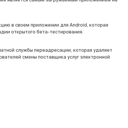
цию в своем приложении для Android, которая
тадии открытого бета-тестирования.
латной службы переадресации, которая удаляет
ователей смены поставщика услуг электронной