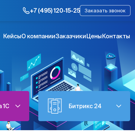
+7 (495) 120-15-25
Заказать звонок
Кейсы
О компании
Заказчики
Цены
Контакты
 1C
Битрикс 24