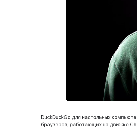
DuckDuckGo для настольных компьюте
браузеров, работающих на движке Ch