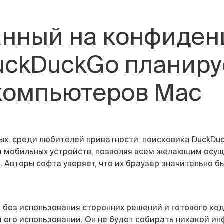
нный на конфиден
uckDuckGo планиру
 компьютеров Mac
х, среди любителей приватности, поисковика DuckDuc
ля мобильных устройств, позволяя всем желающим осущ
e. Авторы софта уверяет, что их браузер значительно 
, без использования сторонних решений и готового ко
его использовании. Он не будет собирать никакой ин