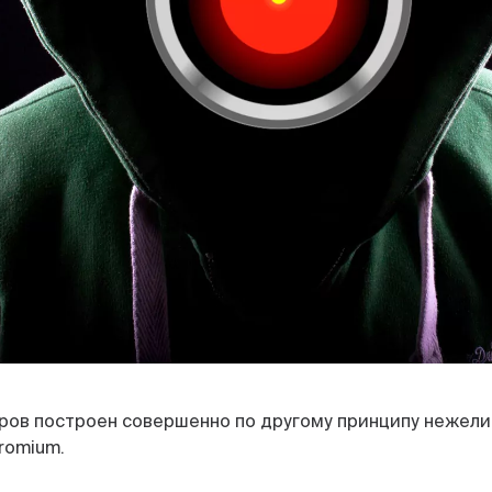
ров построен совершенно по другому принципу нежели
romium.