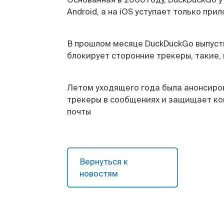
Android, а на iOS уступает только пр
В прошлом месяце DuckDuckGo выпуст
блокирует сторонние трекеры, такие, 
Летом уходящего года была анонсиро
трекеры в сообщениях и защищает кон
почты
Вернуться к
новостям